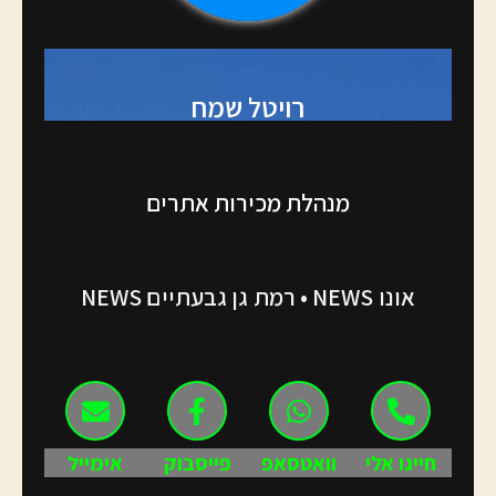
רויטל שמח
מנהלת מכירות אתרים
אונו NEWS • רמת גן גבעתיים NEWS
חייגו אלי
וואטסאפ
פייסבוק
אימייל