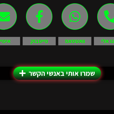
גו אלי
וואטסאפ
פייסבוק
אימיי
שמרו אותי באנשי הקשר