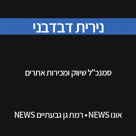
נירית דבדבני
סמנכ"ל שיווק ומכירות אתרים
אונו NEWS • רמת גן גבעתיים NEWS