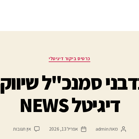
כרטיס ביקור דיגיטלי
דבני סמנכ"ל שיווק 
דיגיטל NEWS
מאת
admin
אפריל 13, 2026
אין תגובות