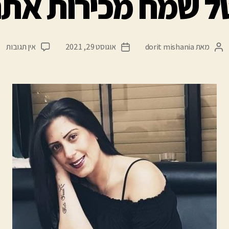
טל שמח מכירות אתר
מאת
dorit mishania
אוגוסט 29, 2021
אין תגובות