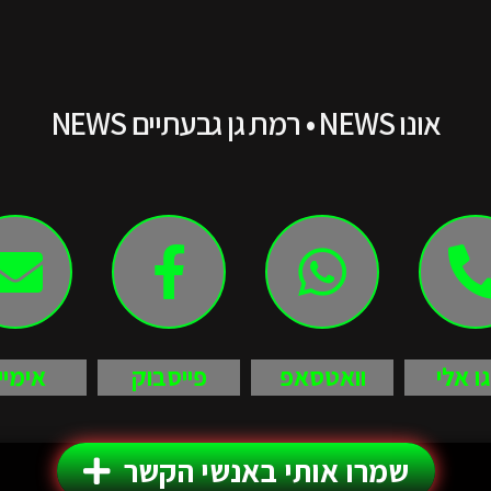
אונו NEWS • רמת גן גבעתיים NEWS
גו אלי
וואטסאפ
פייסבוק
אימיי
שמרו אותי באנשי הקשר