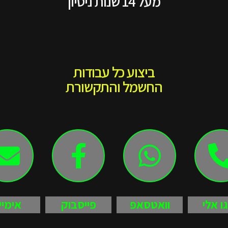
מעל 14 שנות ניסיון
ביצוע כל עבודות
החשמל והתקשורת
גו אלי
וואטסאפ
פייסבוק
אימיי