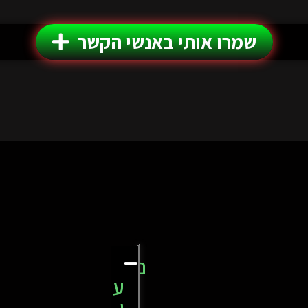
שמרו אותי באנשי הקשר
נ
ע