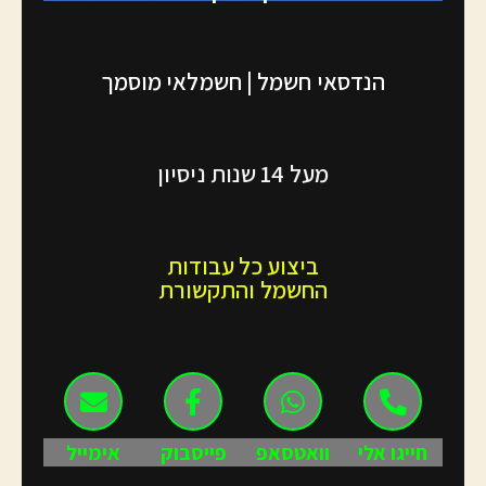
הנדסאי חשמל | חשמלאי מוסמך
מעל 14 שנות ניסיון
ביצוע כל עבודות
החשמל והתקשורת
חייגו אלי
וואטסאפ
פייסבוק
אימייל