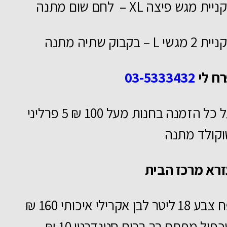
יית מגש פיצה XL – לחם שום מתנה
 2 מגשי L – בקבוק שתיה מתנה
ח לי
03-5333432
על כל הזמנה בחנות מעל 100 ₪ 5 פרליני
קולד מתנה
רא מרכז הבית
 18 ליטר לבן אקרילי איכותי 160 ₪
פול מפתח רב בריח סטנדרטי 10 ₪