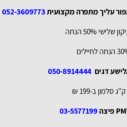
פור עליך מתפרה מקצועית
052-3609773
ון שלישי 50% הנחה
נחה לחיילים
ישע דגים
050-8914444
P פיצה
03-5577199