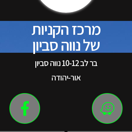
מרכז הקניות
של נווה סביון
בר לב 10-12 נווה סביון
אור-יהודה