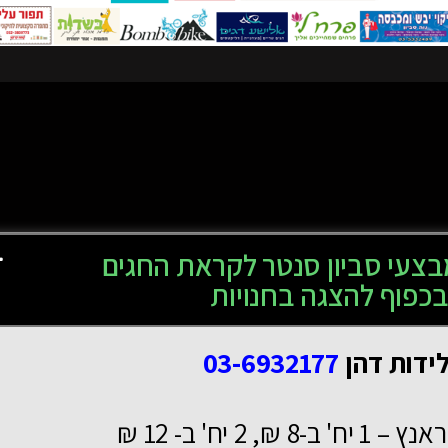
צעי סביון סנטר לקראת החגים
כפוף להצגה בחנויות
ידות דהן
03-6932177
 – 1 יח' ב-8 ₪, 2 יח' ב- 12 ₪