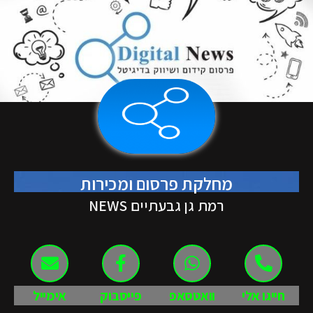
מחלקת פרסום ומכירות
רמת גן גבעתיים NEWS
חייגו אלי
וואטסאפ
פייסבוק
אימייל