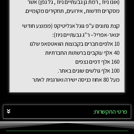
(אונו ניוז , רמת גן גבעתיים ניוז , גל גפן) אשר
מסקרים חדשות, אירועים, תחקירים מקומיים.
קצת נתונים ע"פ גוגל אנליטיקס (ממוצע חודשי
ינואר-אפריל– ר"ג גבעתיים ניוז):
10 אלפים חברים בקבוצות הוואטסאפ שלנו
40 אלף עוקבים ברשתות החברתיות
160 אלף דפים נצפים
100 אלף גולשים שונים באתר.
מעל 80 אחוז כניסה ישירה ואורגנית לאתר
פרטי התקשרות: